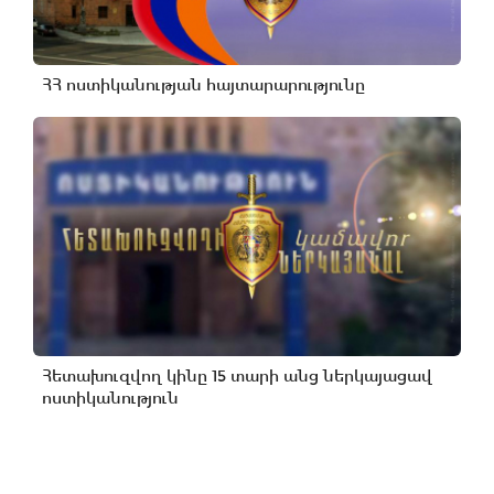
ՀՀ ոստիկանության հայտարարությունը
Հետախուզվող կինը 15 տարի անց ներկայացավ
ոստիկանություն