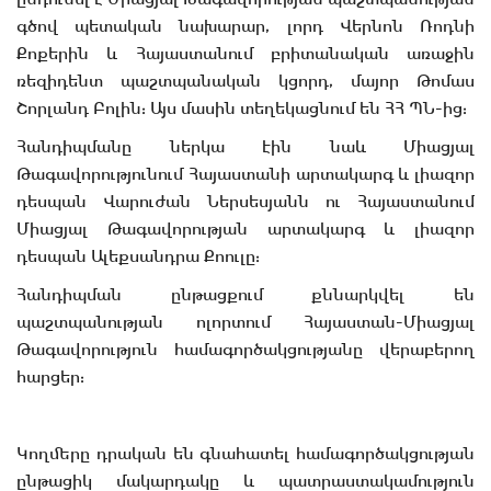
գծով պետական նախարար, լորդ Վերնոն Ռոդնի
Քոքերին և Հայաստանում բրիտանական առաջին
ռեզիդենտ պաշտպանական կցորդ, մայոր Թոմաս
Շորլանդ Բոլին: Այս մասին տեղեկացնում են ՀՀ ՊՆ-ից:
Հանդիպմանը ներկա էին նաև Միացյալ
Թագավորությունում Հայաստանի արտակարգ և լիազոր
դեսպան Վարուժան Ներսեսյանն ու Հայաստանում
Միացյալ Թագավորության արտակարգ և լիազոր
դեսպան Ալեքսանդրա Քոուլը:
Հանդիպման ընթացքում քննարկվել են
պաշտպանության ոլորտում Հայաստան-Միացյալ
Թագավորություն համագործակցությանը վերաբերող
հարցեր:
Կողմերը դրական են գնահատել համագործակցության
ընթացիկ մակարդակը և պատրաստակամություն