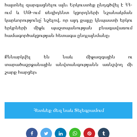
հայտնել զարգացնելու այն: Երկուստեք ընդգծվել է ՀՀ-
ում և ՄԹ-ում ռեզիդենտ կցորդների նշանակման
կարևորությունը՝ նշելով, որ այդ քայլը կնպաստի երկու
երկրների միջև պաշտպանության բնագավառում
համագործակցության հետագա ընդլայնմանը:
Քննարկվել են նաև միջազգային ու
տարածաշրջանային անվտանգությանն առնչվող մի
շարք հարցեր:
Հետևեք մեզ նաև Տելեգրամում