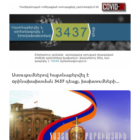
Ստուգումներով հայտնաբերվել է
օրինախախտման 3437 դեպք, խախտումների...