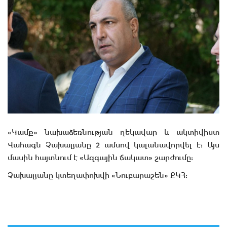
«Կամք» նախաձեռնության ղեկավար և ակտիվիստ
Վահագն Չախալյանը 2 ամսով կալանավորվել է: Այս
մասին հայտնում է «Ազգային ճակատ» շարժումը:
Չախալյանը կտեղափոխվի «Նուբարաշեն» ՔԿՀ: