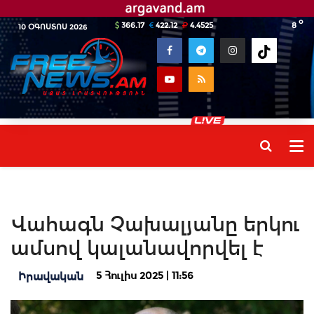
o
366.17
422.12
4.4525
8
10 ՕԳՈՍՏՈՍ 2026
Վահագն Չախալյանը երկու
ամսով կալանավորվել է
5 Հուլիս 2025 | 11:56
Իրավական