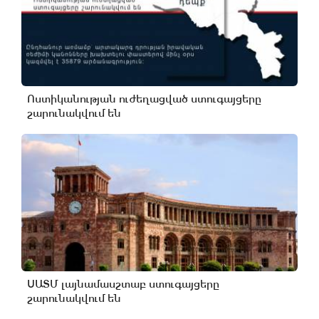
Ոստիկանության ուժեղացված ստուգայցերը
շարունակվում են
ՍԱՏՄ լայնամասշտաբ ստուգայցերը
շարունակվում են