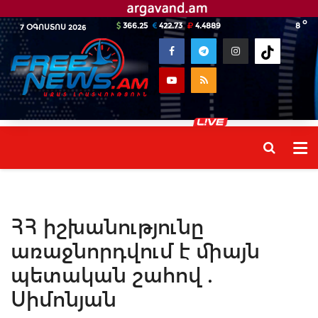
o
366.25
422.73
4.4889
8
7 ՕԳՈՍՏՈՍ 2026
ՀՀ իշխանությունը
առաջնորդվում է միայն
պետական շահով .
Սիմոնյան