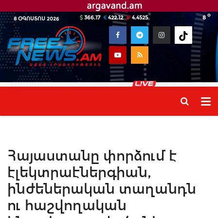
o
366.17
422.12
4.4525
8
8 ՕԳՈՍՏՈՍ 2026
Հայաստանը փորձում է
էլեկտրաէներգիան,
ինժեներական տաղանդն
ու հաշվողական