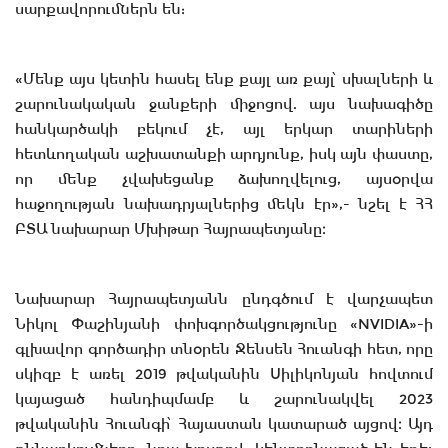
սարքավորումներն են:
«Մենք այս կետին հասել ենք քայլ առ քայլ՝ սխալների և
շարունակական ջանքերի միջոցով. այս նախագիծը
հանկարծակի բեկում չէ, այլ երկար տարիների
հետևողական աշխատանքի արդյունք, իսկ այն փաստը,
որ մենք չվախեցանք ձախողվելուց, այսօրվա
հաջողության նախադրյալներից մեկն էր»,- նշել է ՀՀ
ԲՏԱ նախարար Մխիթար Հայրապետյանը։
Նախարար Հայրապետյանն ընդգծում է վարչապետ
Նիկոլ Փաշինյանի փոխգործակցությունը «NVIDIA»-ի
գլխավոր գործադիր տնօրեն Ջենսեն Հուանգի հետ, որը
սկիզբ է առել 2019 թվականին Սիլիկոնյան հովտում
կայացած հանդիպմամբ և շարունակվել 2023
թվականին Հուանգի՝ Հայաստան կատարած այցով։ Այդ