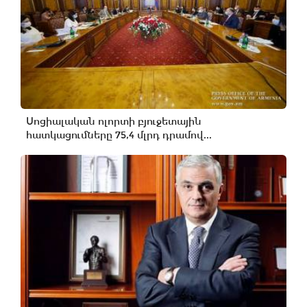
Սոցիալական ոլորտի բյուջետային
հատկացումները 75,4 մլրդ դրամով...