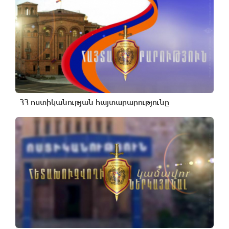
ՀՀ ոստիկանության հայտարարությունը