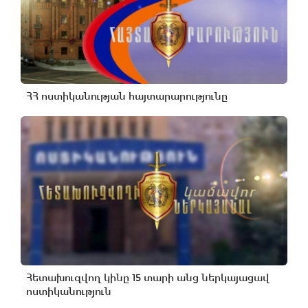
ՀՀ ոստիկանության հայտարարությունը
Հետախուզվող կինը 15 տարի անց ներկայացավ
ոստիկանություն