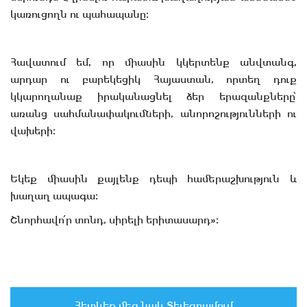
կառուցողն ու պահապանը։
Հավատում եմ, որ միասին կկերտենք անվտանգ,
արդար ու բարեկեցիկ Հայաստան, որտեղ դուք
կկարողանաք իրականացնել ձեր երազանքները՝
առանց սահմանափակումների, անորոշությունների ու
վախերի։
Եկեք միասին քայլենք դեպի համերաշխություն և
խաղաղ ապագա։
Շնորհավո՛ր տոնդ, սիրելի երիտասարդ»։
Հետևեք մեզ նաև Տելեգրամում