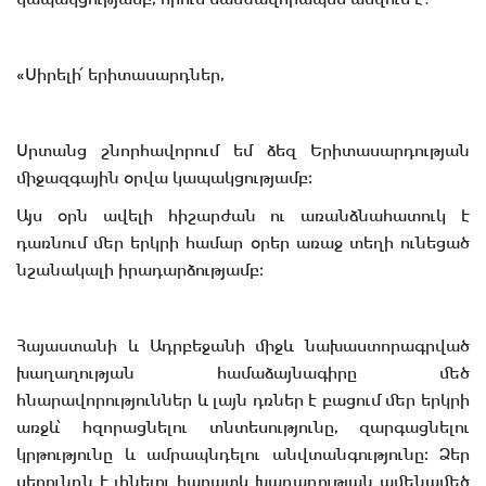
«Սիրելի՛ երիտասարդներ,
Սրտանց շնորհավորում եմ ձեզ Երիտասարդության
միջազգային օրվա կապակցությամբ։
Այս օրն ավելի հիշարժան ու առանձնահատուկ է
դառնում մեր երկրի համար օրեր առաջ տեղի ունեցած
նշանակալի իրադարձությամբ։
Հայաստանի և Ադրբեջանի միջև նախաստորագրված
խաղաղության համաձայնագիրը մեծ
հնարավորություններ և լայն դռներ է բացում մեր երկրի
առջև՝ հզորացնելու տնտեսությունը, զարգացնելու
կրթությունը և ամրապնդելու անվտանգությունը։ Ձեր
սերունդն է լինելու հարատև խաղաղության ամենամեծ