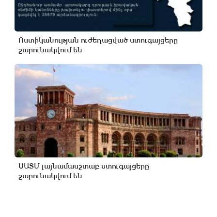
Ոստիկանության ուժեղացված ստուգայցերը
շարունակվում են
ՍԱՏՄ լայնամասշտաբ ստուգայցերը
շարունակվում են