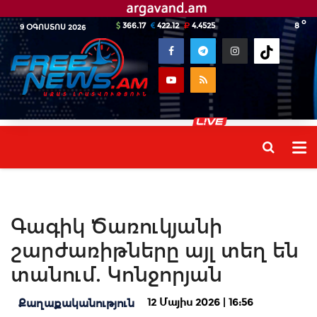
o
366.17
422.12
4.4525
8
9 ՕԳՈՍՏՈՍ 2026
Գագիկ Ծառուկյանի
շարժառիթները այլ տեղ են
տանում. Կոնջորյան
12 Մայիս 2026 | 16:56
Քաղաքականություն