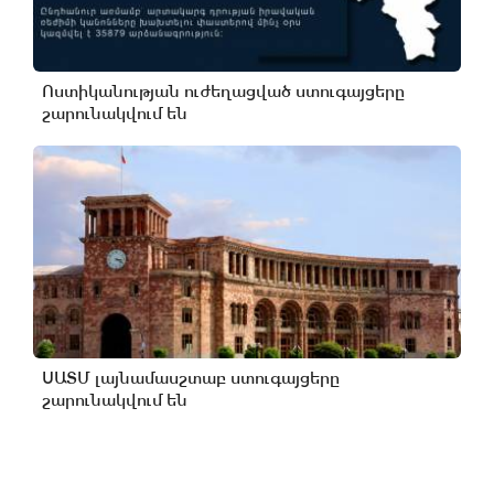
Ոստիկանության ուժեղացված ստուգայցերը
շարունակվում են
ՍԱՏՄ լայնամասշտաբ ստուգայցերը
շարունակվում են