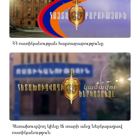
ՀՀ ոստիկանության հայտարարությունը
Հետախուզվող կինը 15 տարի անց ներկայացավ
ոստիկանություն