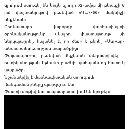
գյուղում ստուգել են նույն գյուղի 32-ամյա մի բնակչի 8
խմ փայտանյութով բեռնված «ԳԱԶ-66» մակնիշի
մեքենան:
Բեռնատարի վարորդը վառելափայտի
օրինականությունը վկայող փաստաթուղթ չի
ներկայացրել, հայտնել է, որ ձեռք է բերել «Սևքար»
անտառտնտեսության տարածքից:
Փայտանյութով բեռնված մեքենան տեղափոխվել է
ոստիկանության Իջևանի բաժնի պահպանվող հատուկ
տարածք:
Նշանակվել է մասնագիտական ստուգում:
Հանգամանքները պարզվում են:
Փաստի առթիվ նախապատրաստվում են նյութեր: