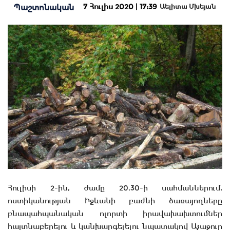
7 Հուլիս 2020 | 17:39
Պաշտոնական
Աելիտա Մխեյան
Հուլիսի 2-ին, ժամը 20.30-ի սահմաններում,
ոստիկանության Իջևանի բաժնի ծառայողները
բնապահպանական ոլորտի իրավախախտումներ
հայտնաբերելու և կանխարգելելու նպատակով Աչաջուր