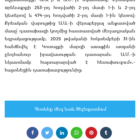
օրենսգրքի 253-րդ հոդվածի 2-րդ մասի 1-ի և 2-րդ
կետերով և 474-րդ հոդվածի 2-րդ մասի 1-ին կետով:
Քրեական վարույթից Ա.Ա.-ի վերաբերյալ անջատված
մասը՝ դատախազի կողմից հաստատված մեղադրական
եզրակացությամբ, 2025 թվականի հոկտեմբերի 31-ին
հանձնվել է Կոտայքի մարզի առաջին ատյանի
ընդհանուր իրավասության դատարան: Ա.Մ.-ի
նկատմամբ հայտարարված է հետախուզում»,-
հայտնեցին դատախազությունից:
Հետևեք մեզ նաև Տելեգրամում