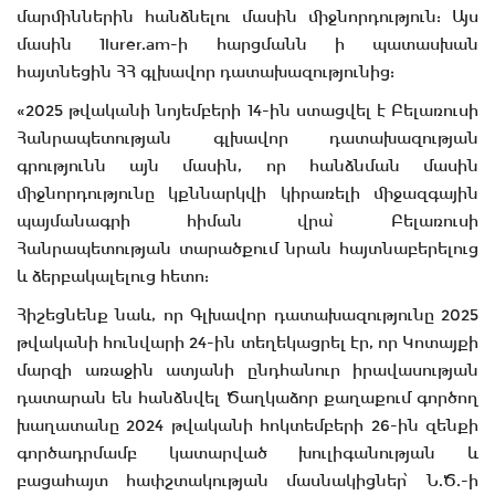
մարմիններին հանձնելու մասին միջնորդություն: Այս
մասին 1lurer.am-ի հարցմանն ի պատասխան
հայտնեցին ՀՀ գլխավոր դատախազությունից:
«2025 թվականի նոյեմբերի 14-ին ստացվել է Բելառուսի
Հանրապետության գլխավոր դատախազության
գրությունն այն մասին, որ հանձնման մասին
միջնորդությունը կքննարկվի կիրառելի միջազգային
պայմանագրի հիման վրա՝ Բելառուսի
Հանրապետության տարածքում նրան հայտնաբերելուց
և ձերբակալելուց հետո:
Հիշեցնենք նաև, որ Գլխավոր դատախազությունը 2025
թվականի հունվարի 24-ին տեղեկացրել էր, որ Կոտայքի
մարզի առաջին ատյանի ընդհանուր իրավասության
դատարան են հանձնվել Ծաղկաձոր քաղաքում գործող
խաղատանը 2024 թվականի հոկտեմբերի 26-ին զենքի
գործադրմամբ կատարված խուլիգանության և
բացահայտ հափշտակության մասնակիցներ՝ Ն.Ծ.-ի