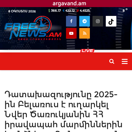
o
366.17
422.12
4.4525
8
8 ՕԳՈՍՏՈՍ 2026
Դատախազությունը 2025-
ին Բելառուս է ուղարկել
Նվեր Ծառուկյանին ՀՀ
իրավապահ մարմիններին