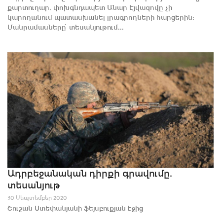
քարտուղար, փոխգնդապետ Անար Էյվազովը չի
կարողանում պատասխանել լրագրողների հարցերին:
Մանրամասները՝ տեսանյութում...
Ադրբեջանական դիրքի գրավումը.
տեսանյութ
30 Սեպտեմբեր 2020
Շուշան Ստեփանյանի ֆեյսբուքյան էջից