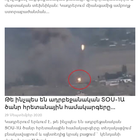
մարտական տեխնիկան։ Կադրերում միանգամից ամբողջ
ստորաբաժանման...
Թե ինչպես են ադրբեջանական ՏՕՍ-1Ա
ծանր հրետանային համակարգերը...
29 Սեպտեմբեր 2020
Կադրերում երևում է, թե ինչպես են ադրբեջանական
ՏՕՍ-1Ա ծանր հրետանային համակարգերը տեղակայվում
բնակավայրում և այնտեղից կրակ բացում` կենդանի