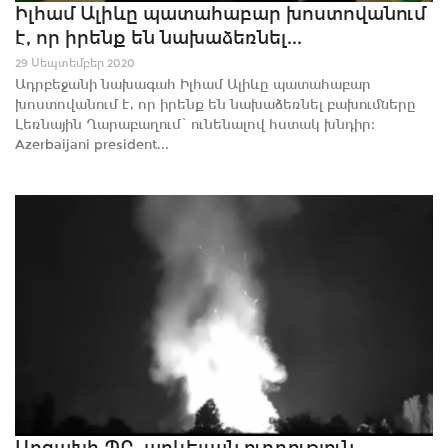
Իլհամ Ալիևը պատահաբար խոստովանում
է, որ իրենք են նախաձեռնել...
29 Սեպտեմբեր 2020
Ադրբեջանի նախագահ Իլհամ Ալիևը պատահաբար
խոստովանում է, որ իրենք են նախաձեռնել բախումները
Լեռնային Ղարաբաղում ՝ ունենալով հստակ խնդիր։
Azerbaijani president...
Արցախի ՊԲ, արևելյան ուղղություն․