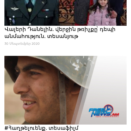
Վալերի Դանելին. վերջին թռիչքը՝ դեպի
անմահություն. տեսանյութ
30 Սեպտեմբեր 2020
#Հաղթելուենք. տեսաֆիլմ