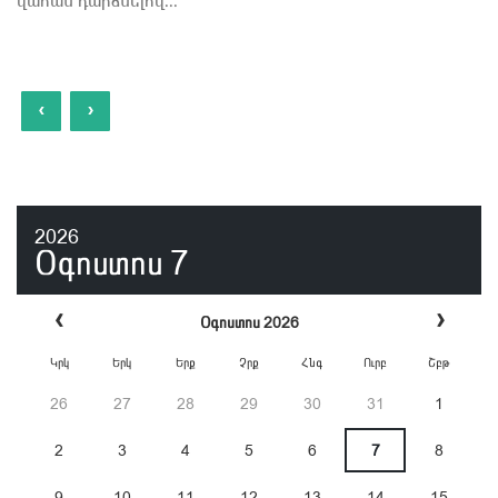
վահան դարձնելով...
‹
›
2026
Օգոստոս
7
‹
›
Օգոստոս 2026
Կրկ
Երկ
Երք
Չրք
Հնգ
Ուրբ
Շբթ
26
27
28
29
30
31
1
2
3
4
5
6
7
8
9
10
11
12
13
14
15