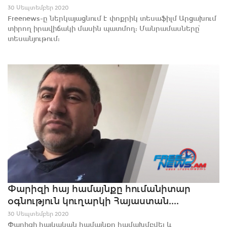
30 Սեպտեմբեր 2020
Freenews-ը ներկայացնում է փոքրիկ տեսաֆիլմ Արցախում
տիրող իրավիճակի մասին պատմող: Մանրամասները՝
տեսանյութում:
Փարիզի հայ համայնքը հումանիտար
օգնություն կուղարկի Հայաստան....
30 Սեպտեմբեր 2020
Փարիզի հայկական համայնքը համախմբվել և