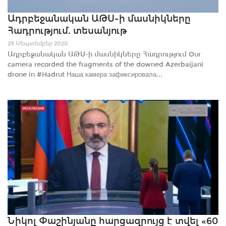
Ադրբեջանական ԱԹՍ-ի մասնիկները
Հադրությում. տեսանյութ
29 Սեպտեմբեր 2020
Ադրբեջանական ԱԹՍ-ի մասնիկները Հադրությում Our
camera recorded the fragments of the downed Azerbaijani
drone in #Hadrut Наша камера зафиксировала...
Նիկոլ Փաշինյանը հարցազրույց է տվել «60