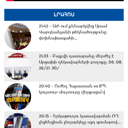
ԼՐԱՀՈՍ
21:42 -
ԱԺ-ում քննարկվեց Արամ
Վարդևանյանի թեկնածությունը
փոխնախագահի...
21:33 -
Բաքվի դատարանը մերժել է
Արցախի ղեկավարների բողոքը․06․08․
26/21․30/
20:40 -
Ուժեղ Հայաստան vs ՔՊ․
կուլտուր-մուլտուրը վերջացա՞վ
20:15 -
Երկաթուղու կառավարման ՌԴ
լիցենցիան չեղարկելը այդ գումարով...