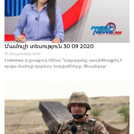
Մամուլի տեսություն 30 09 2020
30 Սեպտեմբեր 2020
Freenews-ի լրագրող Աննա Ղազարյանը առանձնացրել է
օրվա մամուլի կարևոր հոդվածները: Տեսանյութ`