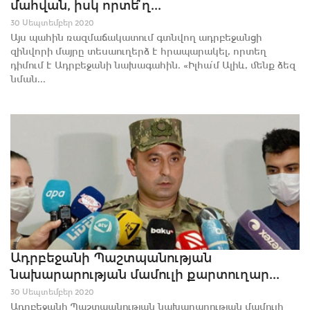
մահվան, իսկ որտե՞ղ...
30 Սեպտեմբեր 2020
Այս պահին ռազմաճակատում գտնվող ադրբեջանցի
զինվորի մայրը տեսաուղերձ է հրապարակել, որտեղ
դիմում է Ադրբեջանի նախագահին. «Իլհա՛մ Ալիև, մենք ձեզ
նման...
Ադրբեջանի Պաշտպանության
նախարարության մամուլի քարտուղար...
30 Սեպտեմբեր 2020
Ադրբեջանի Պաշտպանության նախարարության մամուլի