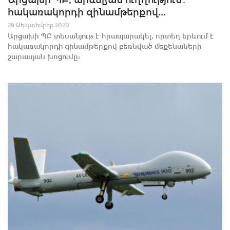
հակառակորդի զինամթերքով...
29 Սեպտեմբեր 2020
Արցախի ՊԲ տեսանյութ է հրապարակել, որտեղ երևում է
հակառակորդի զինամթերքով բեռնված մեքենաների
շարասյան խոցումը: