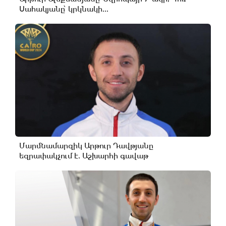
Սահակյանը՝ կրկնակի...
Մարմնամարզիկ Արթուր Դավթյանը
եզրափակչում է. Աշխարհի գավաթ