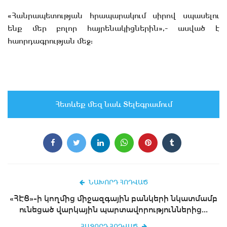
«Հանրապետության հրապարակում սիրով սպասելու
ենք մեր բոլոր հայրենակիցներին»,- ասված է
հաորդագրության մեջ:
Հետևեք մեզ նաև Տելեգրամում
ՆԱԽՈՐԴ ՀՈԴՎԱԾ
«ՀԷՑ»-ի կողմից միջազգային բանկերի նկատմամբ
ունեցած վարկային պարտավորություններից...
ՀԱՋՈՐԴ ՀՈԴՎԱԾ