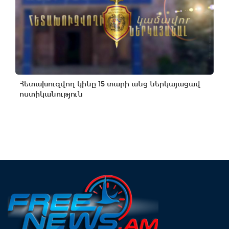
Հետախուզվող կինը 15 տարի անց ներկայացավ
ոստիկանություն