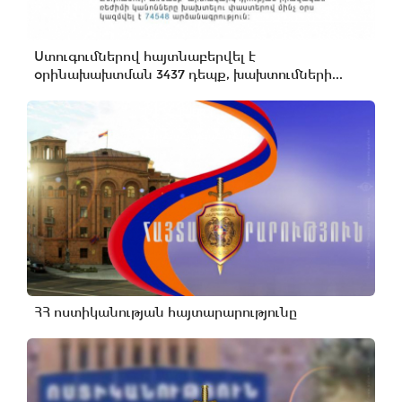
Ստուգումներով հայտնաբերվել է
օրինախախտման 3437 դեպք, խախտումների...
ՀՀ ոստիկանության հայտարարությունը