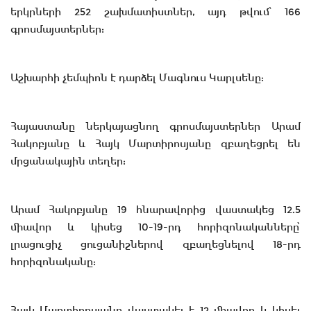
երկրների 252 շախմատիստներ, այդ թվում՝ 166
գրոսմայստերներ:
Աշխարհի չեմպիոն է դարձել Մագնուս Կարլսենը:
Հայաստանը ներկայացնող գրոսմայստերներ Արամ
Հակոբյանը և Հայկ Մարտիրոսյանը զբաղեցրել են
մրցանակային տեղեր:
Արամ Հակոբյանը 19 հնարավորից վաստակեց 12.5
միավոր և կիսեց 10-19-րդ հորիզոնականները՝
լրացուցիչ ցուցանիշներով զբաղեցնելով 18-րդ
հորիզոնականը:
Հայկ Մարտիրոսյանը վաստակել է 12 միավոր և կիսել