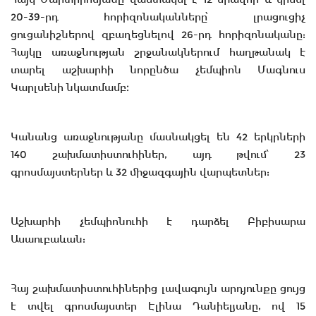
20-39-րդ հորիզոնականները՝ լրացուցիչ
ցուցանիշներով զբաղեցնելով 26-րդ հորիզոնականը:
Հայկը առաջնության շրջանակներում հաղթանակ է
տարել աշխարհի նորընծա չեմպիոն Մագնուս
Կարլսենի նկատմամբ։
Կանանց առաջնությանը մասնակցել են 42 երկրների
140 շախմատիստուհիներ, այդ թվում՝ 23
գրոսմայստերներ և 32 միջազգային վարպետներ:
Աշխարհի չեմպիոնուհի է դարձել Բիբիսարա
Ասաուբաևան:
Հայ շախմատիստուհիներից լավագույն արդյունքը ցույց
է տվել գրոսմայստեր Էլինա Դանիելյանը, ով 15