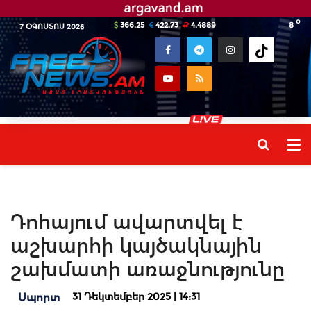
o
366.25
422.73
4.4889
8
7 ՕԳՈՍՏՈՍ 2026
Դոհայում ավարտվել է
աշխարհի կայծակնային
շախմատի առաջնությունը
31 Դեկտեմբեր 2025 | 14:31
Սպորտ