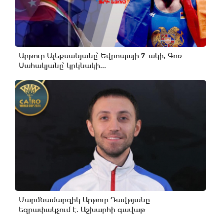
Արթուր Ալեքսանյանը՝ Եվրոպայի 7-ակի, Գոռ
Սահակյանը՝ կրկնակի...
Մարմնամարզիկ Արթուր Դավթյանը
եզրափակչում է. Աշխարհի գավաթ