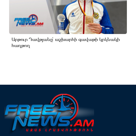
Արթուր Դավթյանը՝ աշխարհի գավաթի կրկնակի
հաղթող