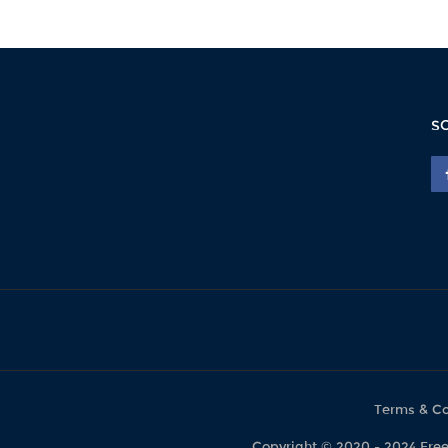
S
Terms & Co
Copyright © 2020 - 2024 F