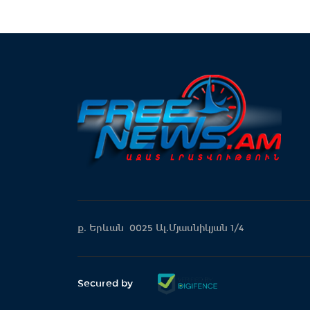
ք. Երևան 0025 Ալ.Մյասնիկյան 1/4
Secured by