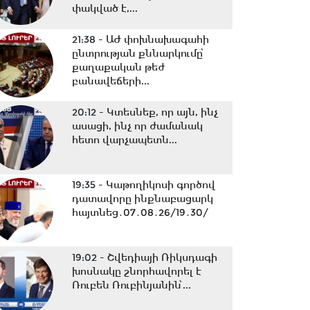
փակված է,...
21:38 -
ԱԺ փոխնախագահի
ընտրության քննարկումը՝
քաղաքական թեժ
բանավեճերի...
20:12 -
Կտեսնեք, որ այն, ինչ
ասացի, ինչ որ ժամանակ
հետո վարչապետն...
19:35 -
Կաթողիկոսի գործով
դատավորը ինքնաբացարկ
հայտնեց․07․08․26/19․30/
19:02 -
Շվեդիայի Ռիկսդագի
խոսնակը շնորհավորել է
Ռուբեն Ռուբինյանին՝...