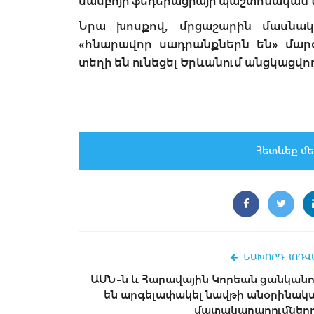
սամբոյի ֆեդերացիայի պաշտոնական նե
Նրա խոսքով, մրցաշարին մասնակ
«հնարավոր սադրանքներն են» մարզ
տեղի են ունեցել Երևանում անցկացվող
Հետևեք մե
ՆԱԽՈՐԴ ՀՈԴՎ
ԱՄՆ-ն և Հարավային Կորեան ցանկանո
են արգելափակել նավթի անօրինակ
մատակարարումները.