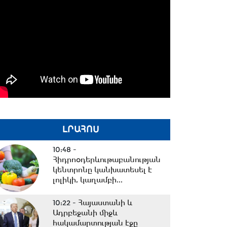
ԼՐԱՀՈՍ
10:48 -
Հիդրոօդերևութաբանության
կենտրոնը կանխատեսել է
լոլիկի, կաղամբի...
10:22 -
Հայաստանի և
Ադրբեջանի միջև
հակամարտության էջը