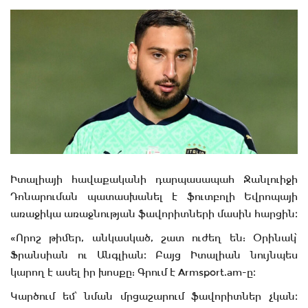
Իտալիայի հավաքականի դարպասապահ Ջանլուիջի
Դոնարուման պատասխանել է ֆուտբոլի Եվրոպայի
առաջիկա առաջնության ֆավորիտների մասին հարցին։
«Որոշ թիմեր, անկասկած, շատ ուժեղ են: Օրինակ՝
Ֆրանսիան ու Անգլիան։ Բայց Իտալիան նույնպես
կարող է ասել իր խոսքը: Գրում է Armsport.am-ը։
Կարծում եմ՝ նման մրցաշարում ֆավորիտներ չկան։