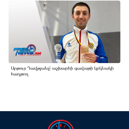
Արթուր Դավթյանը՝ աշխարհի գավաթի կրկնակի
հաղթող