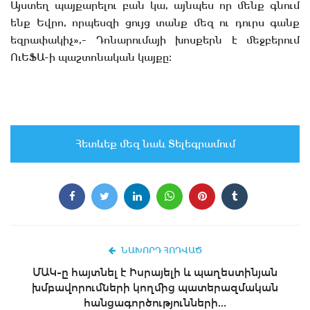
Այստեղ պայքարելու բան կա, այնպես որ մենք գնում
ենք Եվրո, որպեսզի ցույց տանք մեզ ու դուրս գանք
եզրափակիչ»,- Դոնարումայի խոսքերն է մեջբերում
ՈւԵՖԱ-ի պաշտոնական կայքը։
Հետևեք մեզ նաև Տելեգրամում
ՆԱԽՈՐԴ ՀՈԴՎԱԾ
ՄԱԿ-ը հայտնել է Իսրայելի և պաղեստինյան
խմբավորումների կողմից պատերազմական
հանցագործությունների...