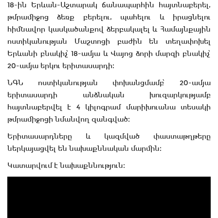
18-ին Երևան-Աշտարակ ճանապարհին հայտնաբերել,
թմրամիջոց ձեռք բերելու, պահելու և իրացնելու
հիմնավոր կասկածանքով ձերբակալել և Համայնքային
ոստիկանության Մաշտոցի բաժին են տեղափոխել
Երևանի բնակիչ՝ 18-ամյա և Վայոց ձորի մարզի բնակիչ՝
20-ամյա երկու երիտասարդի։
ՆԳՆ ոստիկանության փոխանցմամբ՝ 20-ամյա
երիտասարդի անձնական խուզարկությամբ
հայտնաբերվել է 4 կիլոգրամ մարիխուանա տեսակի
թմրամիջոցի նմանվող զանգված։
Երիտասարդները և կազմված փաստաթղթերը
ներկայացվել են նախաքննական մարմին։
Կատարվում է նախաքննություն։