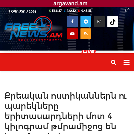
o
366.17
422.12
4.4525
8
9 ՕԳՈՍՏՈՍ 2026
Քրեական ոստիկաններն ու
պարեկները
երիտասարդների մոտ 4
կիլոգրամ թմրամիջոց են