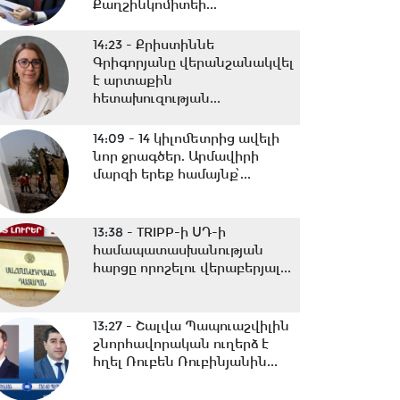
Քաղշինկոմիտեի...
14:23 -
Քրիստիննե
Գրիգորյանը վերանշանակվել
է արտաքին
հետախուզության...
14:09 -
14 կիլոմետրից ավելի
նոր ջրագծեր. Արմավիրի
մարզի երեք համայնք՝...
13:38 -
TRIPP-ի ՍԴ-ի
համապատասխանության
հարցը որոշելու վերաբերյալ...
13:27 -
Շալվա Պապուաշվիլին
շնորհավորական ուղերձ է
հղել Ռուբեն Ռուբինյանին...