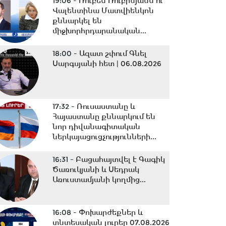
19:06 -
Ռուբեն Ռուբինյանն ու
Վալենտինա Մատվիենկոն
քննարկել են
միջխորհրդարանական...
18:00 -
Ազատ շփում Գնել
Սարգսյանի հետ | 06.08.2026
17:32 -
Ռուսաստանը և
Հայաստանը քննարկում են
նոր դիվանագիտական
ներկայացուցչությունների...
16:31 -
Բացահայտվել է Գագիկ
Ծառուկյանի և Սեդրակ
Առուստամյանի կողմից...
16:08 -
Փոխարժեքներ և
տնտեսական լուրեր 07.08.2026