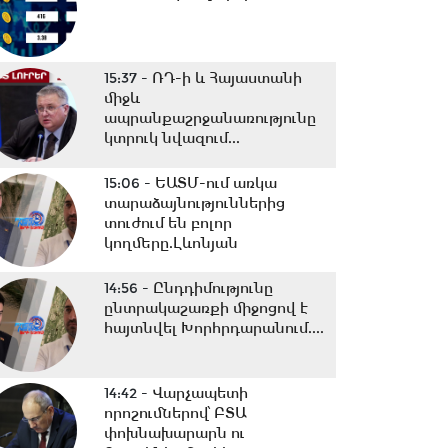
15:37 -
ՌԴ-ի և Հայաստանի
միջև
ապրանքաշրջանառությունը
կտրուկ նվազում...
15:06 -
ԵԱՏՄ-ում առկա
տարաձայնություններից
տուժում են բոլոր
կողմերը.Լևոնյան
14:56 -
Ընդդիմությունը
ընտրակաշառքի միջոցով է
հայտնվել Խորհրդարանում....
14:42 -
Վարչապետի
որոշումներով՝ ԲՏԱ
փոխնախարարն ու