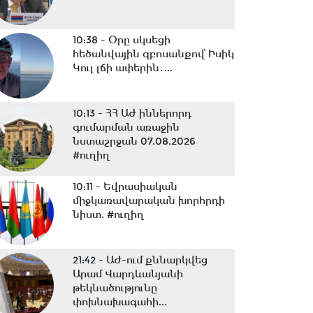
10:38 -
Օրը սկսեցի
հեծանվային զբոսանքով՝ Իսիկ
Կուլ լճի ափերին․...
10:13 -
ՀՀ ԱԺ իններորդ
գումարման առաջին
նստաշրջան 07.08.2026
#ուղիղ
10:11 -
Եվրասիական
միջկառավարական խորհրդի
նիստ. #ուղիղ
21:42 -
ԱԺ-ում քննարկվեց
Արամ Վարդևանյանի
թեկնածությունը
փոխնախագահի...