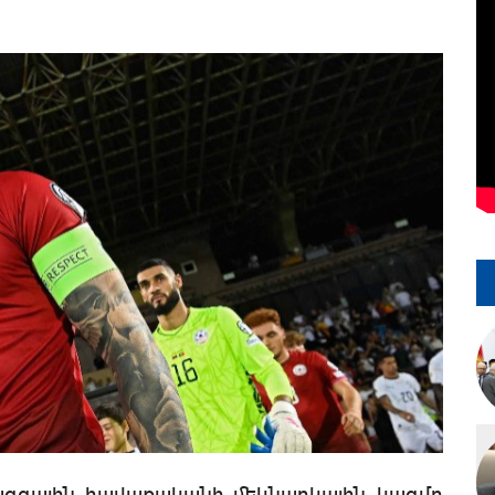
ազգային հավաքականի մեկնարկային կազմը