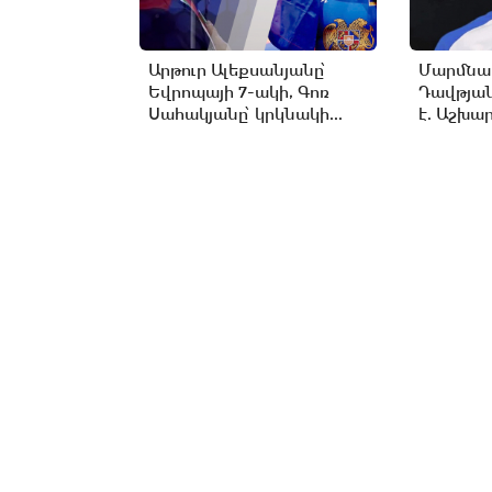
Արթուր Ալեքսանյանը՝
Մարմնամ
Եվրոպայի 7-ակի, Գոռ
Դավթյան
Սահակյանը՝ կրկնակի...
է. Աշխա