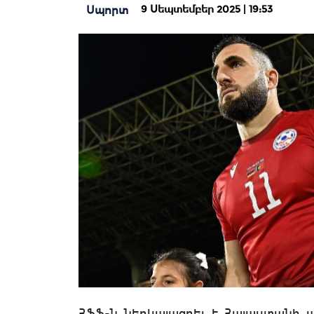
9 Սեպտեմբեր 2025 | 19:53
Սպորտ
ՀՖՖ-ն ներկայացրել է Հայաստանի 