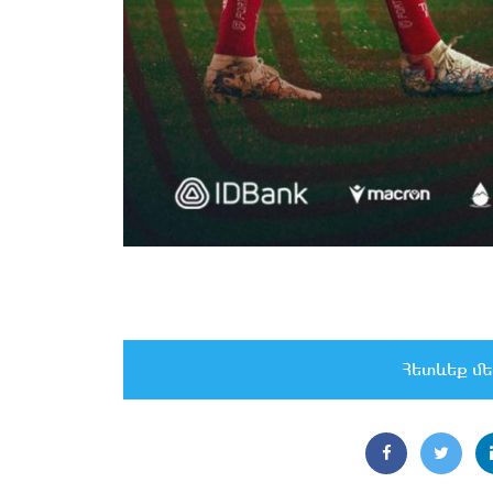
Հետևեք մե