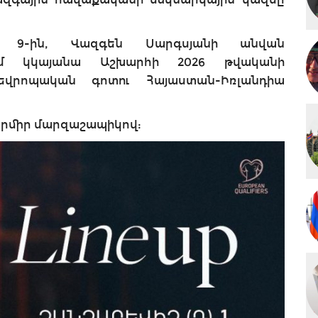
երի 9-ին, Վազգեն Սարգսյանի անվան
ւմ կկայանա Աշխարհի 2026 թվականի
եվրոպական գոտու Հայաստան-Իռլանդիա
րմիր մարզաշապիկով: