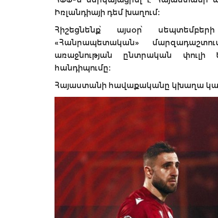
Իռլանդիայի դեմ խաղում։
Հիշեցնենք՝ այսօր՝ սեպտեմբ
«Հանրապետական» մարզադաշտո
առաջնության ընտրական փուլի 
հանդիպումը։
Հայաստանի հավաքականը կխաղա կա