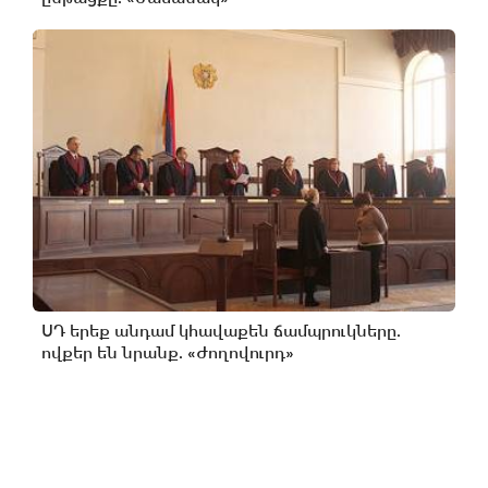
ՍԴ երեք անդամ կհավաքեն ճամպրուկները.
ովքեր են նրանք. «Ժողովուրդ»