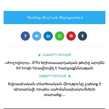
Հետևեք մեզ նաև Տելեգրամում
ՆԱԽՈՐԴ ՀՈԴՎԱԾ
«Ժողովուրդ». ԲՀԿ երիտասարդական թեւից արդեն
50 հոգի հրավիրվել է հարցաքննության
ՀԱՋՈՐԴ ՀՈԴՎԱԾ
Եվրասիական տնտեսական միությունը չպետք է
դիտարկվի որպես սահմանափակումների
տարածք....