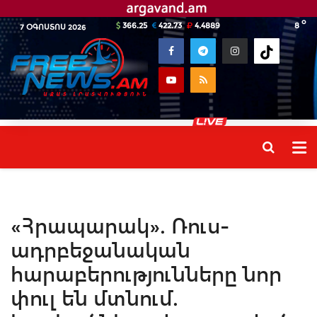
o
366.25
422.73
4.4889
8
7 ՕԳՈՍՏՈՍ 2026
«Հրապարակ». Ռուս-
ադրբեջանական
հարաբերությունները նոր
փուլ են մտնում.