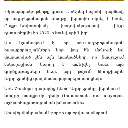
«Հրապարակ» թերթը գրում է. «Երեկ հայտնի դարձավ,
որ ադրբեջանական նավթը վերստին սկսել է հոսել
Բաքու-Նովոռոսիյսկ խողովակաշարով, ինչը
դադարեցվել էր 2020-ի հունվարի 1-ից։
Սա նշանակում է, որ ռուս-ադրբեջանական
հարաբերությունները նոր փուլ են մտնում։ Եվ
փարատված չեն այն կասկածները, որ Տավուշում
էսկալացիան կարող է առնչվել նաեւ այս
գործընթացների հետ, այդ թվում՝ Թուրքիային
Ադրբեջանից գազ մատակարարելու պրոցեսի։
Եթե 7-ամսյա դադարից հետո Ադրբեջանը վերսկսում է
նավթի առաքումը դեպի Ռուսաստան, դա, անշուշտ,
աշխարհաքաղաքական իմաստ ունի»:
Առավել մանրամասն՝ թերթի այսօրվա համարում