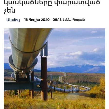
կասկածները փարատված
չեն
18 Հուլիս 2020 | 09:18
Մամուլ
Էմմա Պալյան